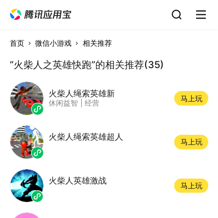
首页
微信小游戏
相关推荐
“火柴人之英雄快跑”的相关推荐(35)
火柴人绳索英雄新
马上玩
休闲益智
|
经营
火柴人绳索英雄超人
马上玩
火柴人英雄激战
马上玩