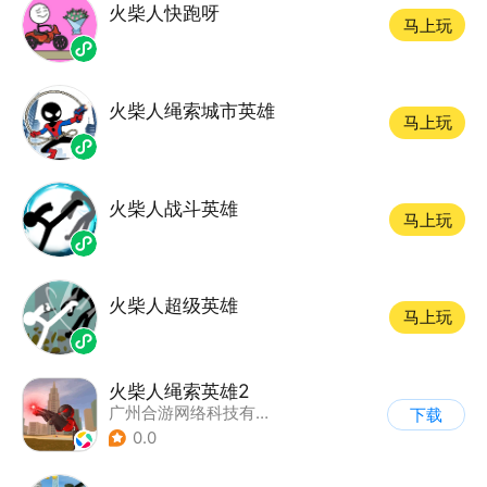
火柴人快跑呀
马上玩
火柴人绳索城市英雄
马上玩
火柴人战斗英雄
马上玩
火柴人超级英雄
马上玩
火柴人绳索英雄2
广州合游网络科技有限公司
下载
0.0