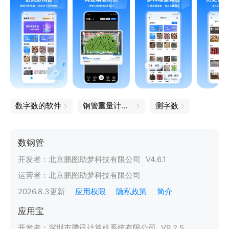
数字数的软件
钢管重量计算器
测字数
数钢管
开发者：
北京鹏图助梦科技有限公司
V
4.6.1
运营者：
北京鹏图助梦科技有限公司
2026.8.3
更新
应用权限
隐私政策
简介
应用宝
开发者：
深圳市腾讯计算机系统有限公司
V
9.2.5