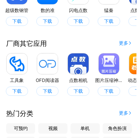
超级数钢管
数的准
闪电点数
猛秦
点
下载
下载
下载
下载
厂商其它应用
更多
工具象
OFD阅读器
点数相机
图片压缩神器
动态
下载
下载
下载
下载
热门分类
更多
可预约
视频
单机
角色扮演