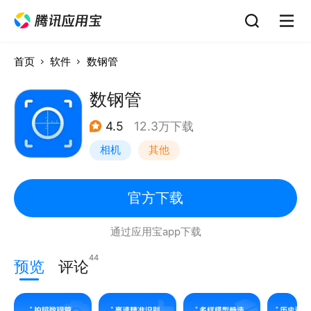
首页
软件
数钢管
数钢管
4.5
12.3万下载
相机
其他
官方下载
通过应用宝app下载
44
预览
评论