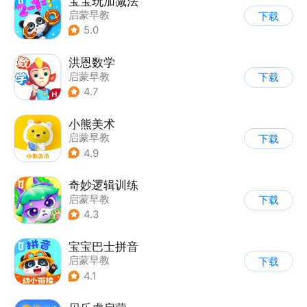
宝宝玩加减法
启蒙早教
下载
5.0
洪恩数学
启蒙早教
下载
4.7
小熊美术
启蒙早教
下载
4.9
奇妙逻辑训练
启蒙早教
下载
4.3
宝宝巴士拼音
启蒙早教
下载
4.1