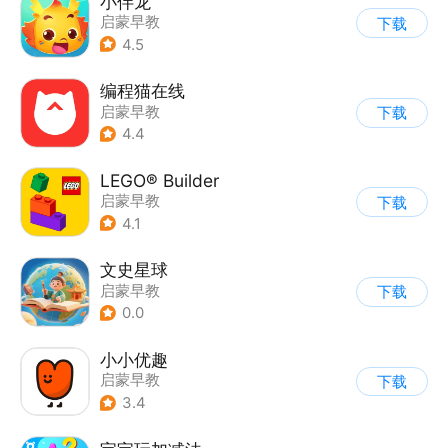
小伴龙
启蒙早教
下载
4.5
编程猫在线
启蒙早教
下载
4.4
LEGO® Builder
启蒙早教
下载
4.1
文史星球
启蒙早教
下载
0.0
小小优趣
启蒙早教
下载
3.4