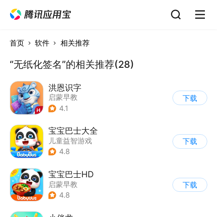
首页
软件
相关推荐
“无纸化签名”的相关推荐(28)
洪恩识字
启蒙早教
下载
4.1
宝宝巴士大全
儿童益智游戏
下载
|
启蒙早教
4.8
宝宝巴士HD
启蒙早教
下载
|
儿童益智游戏
4.8