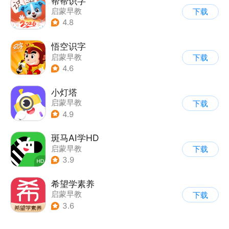
帮帮识字
启蒙早教
下载
4.8
悟空识字
启蒙早教
下载
4.6
小灯塔
启蒙早教
下载
4.9
斑马AI学HD
启蒙早教
下载
3.9
希望学素养
启蒙早教
下载
3.6