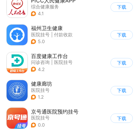
PICC人民健康APP
综合健康服务
下载
|
医院挂号
4.1
福州卫生健康
医院挂号
|
付款收款
下载
|
其他
5.0
百度健康工作台
问诊咨询
|
医院挂号
下载
4.2
健康廊坊
医院挂号
下载
1.2
京号通医院预约挂号
医院挂号
下载
0.0