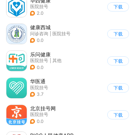
华西健康
医院挂号
下载
2.0
健康西城
问诊咨询
|
医院挂号
下载
0.0
乐问健康
医院挂号
|
其他
下载
0.0
华医通
医院挂号
下载
3.7
北京挂号网
医院挂号
下载
0.0