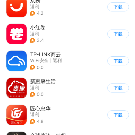
京粉
返利
下载
4.2
小红卷
返利
下载
3.4
TP-LINK商云
WiFi安全
|
返利
下载
0.0
新惠康生活
返利
下载
0.0
匠心忠华
返利
下载
4.8