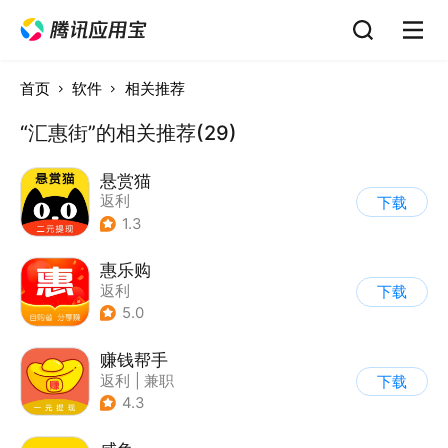
首页
软件
相关推荐
“汇惠街”的相关推荐(29)
悬赏猫
返利
下载
1.3
惠乐购
返利
下载
5.0
赚钱帮手
返利
|
兼职
下载
4.3