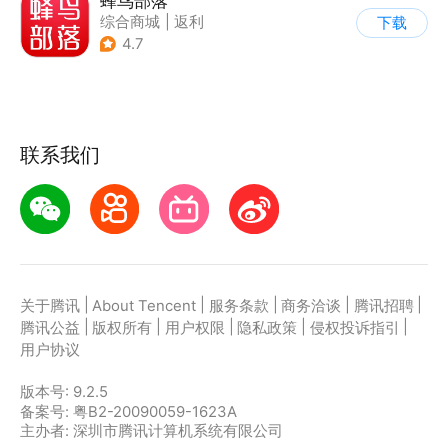
蜂鸟部落
综合商城
|
返利
下载
4.7
联系我们
|
|
|
|
|
关于腾讯
About Tencent
服务条款
商务洽谈
腾讯招聘
|
|
|
|
|
腾讯公益
版权所有
用户权限
隐私政策
侵权投诉指引
用户协议
版本号:
9.2.5
备案号: 粤B2-20090059-1623A
主办者: 深圳市腾讯计算机系统有限公司