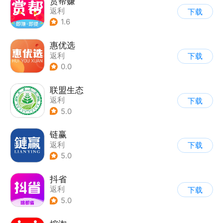
赏帮赚
返利
下载
1.6
惠优选
返利
下载
0.0
联盟生态
返利
下载
5.0
链赢
返利
下载
5.0
抖省
返利
下载
5.0