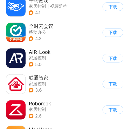
千鸟物联
家居控制
|
视频监控
下载
4.1
全时云会议
移动办公
下载
4.2
AIR-Look
家居控制
下载
5.0
联通智家
家居控制
下载
3.6
Roborock
家居控制
下载
2.6