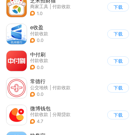
芝米招财猫
商家工具
|
付款收款
下载
1.0
e收盈
付款收款
下载
0.0
中付刷
付款收款
下载
0.0
常德行
公交地铁
|
付款收款
下载
0.0
微博钱包
付款收款
|
分期贷款
下载
4.7