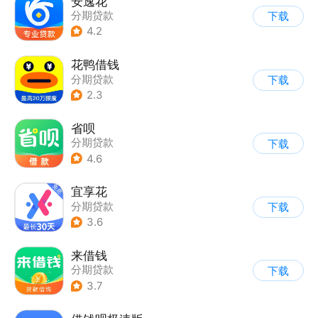
安逸花
分期贷款
下载
4.2
花鸭借钱
分期贷款
下载
2.3
省呗
分期贷款
下载
4.6
宜享花
分期贷款
下载
3.6
来借钱
分期贷款
下载
3.7