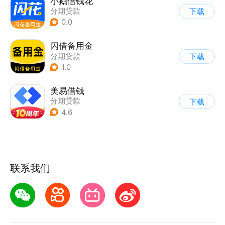
小鹅借钱花
分期贷款
下载
0.0
闪借备用金
分期贷款
下载
1.0
美易借钱
分期贷款
下载
4.6
联系我们