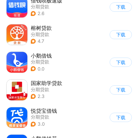
借钱呗极速版
分期贷款
下载
2.6
榕树贷款
分期贷款
下载
4.7
小鹅借钱
分期贷款
下载
0.0
国家助学贷款
分期贷款
下载
2.3
悦贷宝借钱
分期贷款
下载
3.0