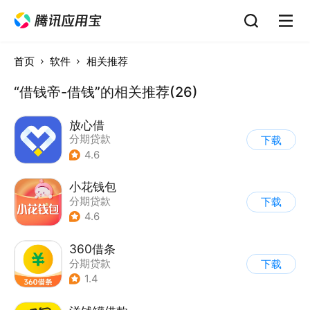
首页
软件
相关推荐
“借钱帝-借钱”的相关推荐(26)
放心借
分期贷款
下载
4.6
小花钱包
分期贷款
下载
4.6
360借条
分期贷款
下载
1.4