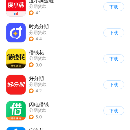
度小满金融
分期贷款
下载
4.1
时光分期
分期贷款
下载
4.4
借钱花
分期贷款
下载
0.0
好分期
分期贷款
下载
4.2
闪电借钱
分期贷款
下载
5.0