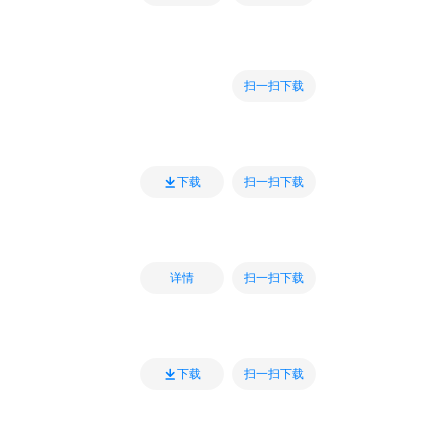
扫一扫下载
扫一扫下载
下载
扫一扫下载
详情
扫一扫下载
下载