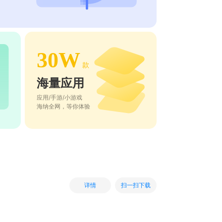
30W
款
海量应用
应用/手游/小游戏
海纳全网，等你体验
扫一扫下载
详情