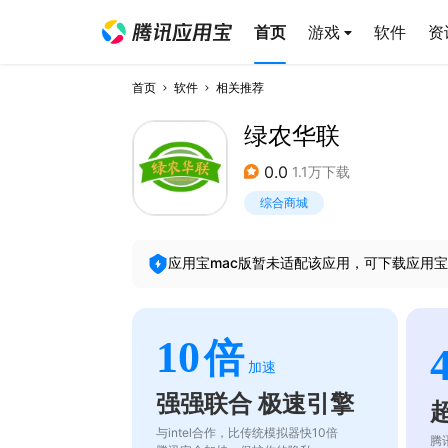
首页
游戏
软件
资
首页
软件
相关推荐
绿农华联
0.0
1.1万下载
综合商城
应用宝mac版暂未适配该应用，可下载应用宝
10
倍
加速
强强联合 极速引擎
与intel合作，比传统模拟器快10倍
腾