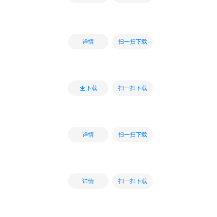
扫一扫下载
详情
扫一扫下载
下载
扫一扫下载
详情
扫一扫下载
详情