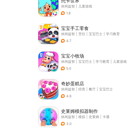
托卡世界
休闲益智
|
儿童游戏
1.8
宝宝手工零食
休闲益智
|
烹饪
|
宝宝巴士
|
学习教育
4.7
宝宝小牧场
休闲益智
|
宝宝巴士
|
学习教育
|
儿童游戏
5.0
奇妙蛋糕店
休闲益智
|
经营
|
餐厅
|
宝宝巴士
4.6
史莱姆模拟器制作
休闲益智
|
模拟
|
史莱姆
|
卡通
3.0