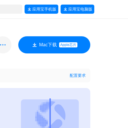
应用宝
手机版
应用宝
电脑版
Mac下载
Apple芯片
配置要求