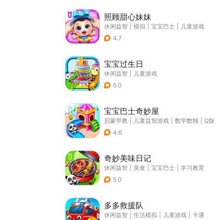
照顾甜心妹妹
休闲益智
|
模拟
|
宝宝巴士
|
儿童游戏
4.7
宝宝过生日
休闲益智
|
儿童游戏
5.0
宝宝巴士奇妙屋
启蒙早教
|
儿童益智游戏
|
数学数独
|
Q版
4.6
奇妙美味日记
休闲益智
|
美食
|
宝宝巴士
|
学习教育
5.0
多多救援队
休闲益智
|
生活模拟
|
儿童游戏
|
卡通