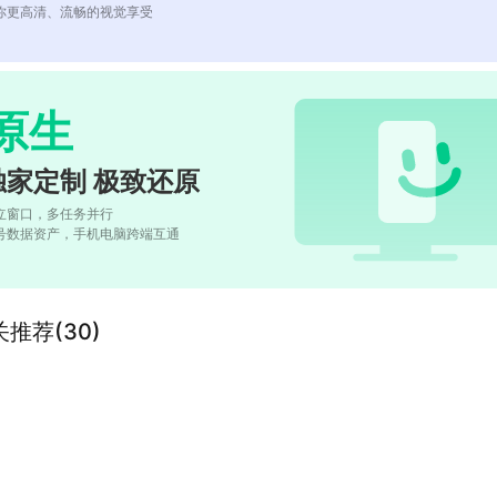
你更高清、流畅的视觉享受
原生
独家定制 极致还原
立窗口，多任务并行
号数据资产，手机电脑跨端互通
推荐(30)