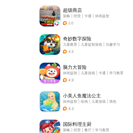
超级商店
策略
|
经营
|
卡通
|
休闲益智
2.0
奇妙数字探险
儿童教育
|
儿童益智游戏
|
兴趣学习
4.5
脑力大冒险
休闲益智
|
儿童游戏
|
卡通
|
学习教育
4.9
小美人鱼魔法公主
休闲益智
|
绘画
|
儿童游戏
|
填色
4.3
国际料理主厨
策略
|
经营
|
餐厅
|
学习教育