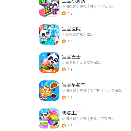
宝宝小厨房
休闲益智
|
模拟
|
餐厅
|
宝宝巴士
4.3
宝宝医院
儿童益智游戏
|
Q版
4.4
宝宝巴士
启蒙早教
|
儿童益智游戏
4.8
宝宝早餐车
休闲益智
|
烹饪
|
宝宝巴士
|
儿童游戏
4.5
雪糕工厂
休闲益智
|
经营
|
美食
|
宝宝巴士
4.7