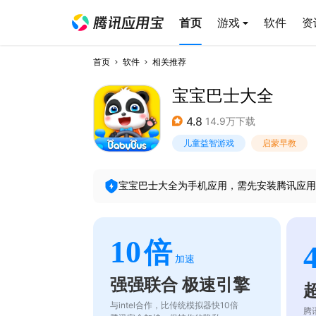
首页
游戏
软件
资
首页
软件
相关推荐
宝宝巴士大全
4.8
14.9万下载
儿童益智游戏
启蒙早教
宝宝巴士大全
为手机应用，需先安装腾讯应用
10
倍
加速
强强联合 极速引擎
与intel合作，比传统模拟器快10倍
腾