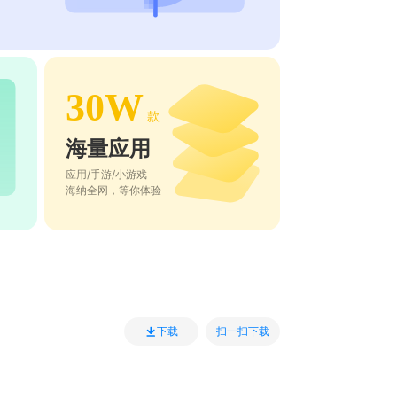
30W
款
海量应用
应用/手游/小游戏
海纳全网，等你体验
扫一扫下载
下载