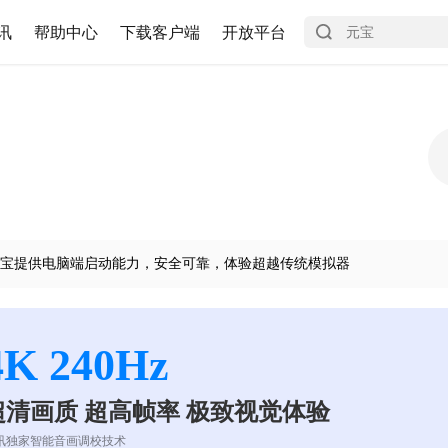
讯
帮助中心
下载客户端
开放平台
宝提供电脑端启动能力，安全可靠，体验超越传统模拟器
4K 240Hz
超清画质 超高帧率 极致视觉体验
讯独家智能音画调校技术