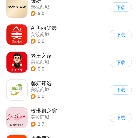
暖妍
美妆商城
下载
5.0
Ai美丽优选
美妆商城
下载
0.0
老王之家
美妆商城
下载
0.0
馨妍臻选
美妆商城
下载
0.0
玫琳凯之窗
美妆商城
下载
2.7