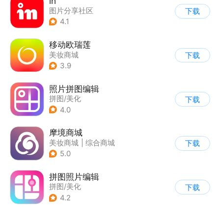
in
图片分享社区
下载
4.1
移动欧瑞莲
美妆商城
下载
3.9
照片拼图编辑
拼图/美化
下载
4.0
摩境商城
美妆商城
|
综合商城
下载
5.0
拼图照片编辑
拼图/美化
下载
4.2