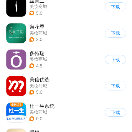
丝芙兰
美妆商城
下载
5.0
邂花季
美妆商城
下载
2.0
多特瑞
美妆商城
下载
4.5
美信优选
美妆商城
下载
5.0
杜一生系统
美妆商城
下载
0.0