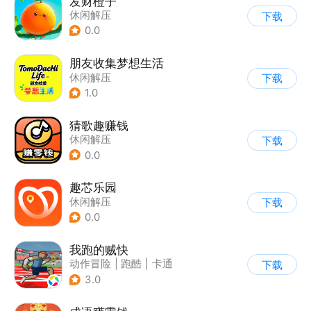
发财橙子
休闲解压
下载
0.0
朋友收集梦想生活
休闲解压
下载
1.0
猜歌趣赚钱
休闲解压
下载
0.0
趣芯乐园
休闲解压
下载
0.0
我跑的贼快
动作冒险
|
跑酷
|
卡通
下载
3.0