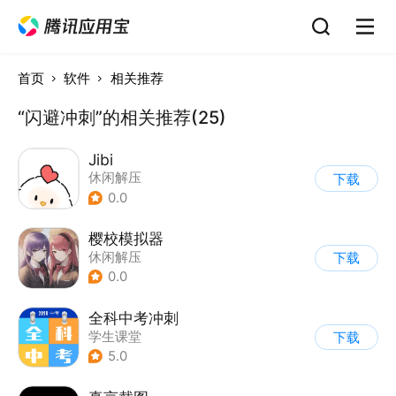
首页
软件
相关推荐
“闪避冲刺”的相关推荐(25)
Jibi
休闲解压
下载
0.0
樱校模拟器
休闲解压
下载
0.0
全科中考冲刺
学生课堂
下载
5.0