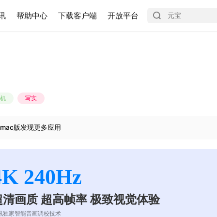
讯
帮助中心
下载客户端
开放平台
机
写实
mac版发现更多应用
4K 240Hz
超清画质 超高帧率 极致视觉体验
讯独家智能音画调校技术