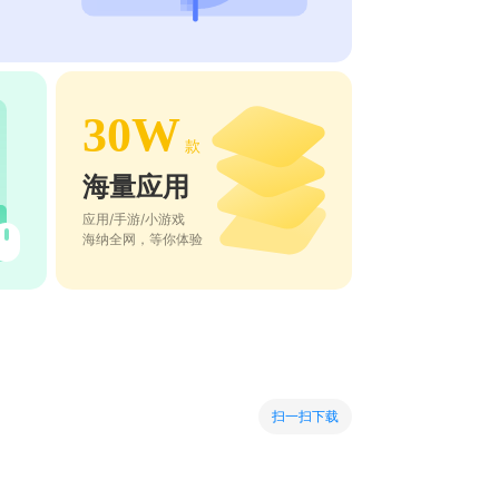
30W
款
海量应用
应用/手游/小游戏
海纳全网，等你体验
扫一扫下载