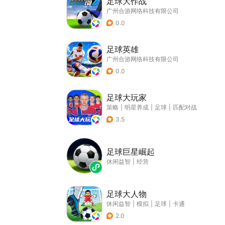
足球大作战
广州合游网络科技有限公司
0.0
足球英雄
广州合游网络科技有限公司
0.0
足球大玩家
策略
|
明星养成
|
足球
|
匹配对战
3.5
足球巨星崛起
休闲益智
|
经营
足球大人物
休闲益智
|
模拟
|
足球
|
卡通
2.0