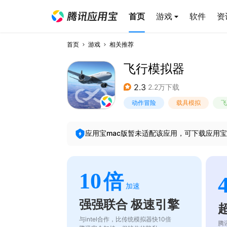
首页
游戏
软件
资
首页
游戏
相关推荐
飞行模拟器
2.3
2.2万下载
动作冒险
载具模拟
飞
应用宝mac版暂未适配该应用，可下载应用宝
10
倍
加速
强强联合 极速引擎
与intel合作，比传统模拟器快10倍
腾