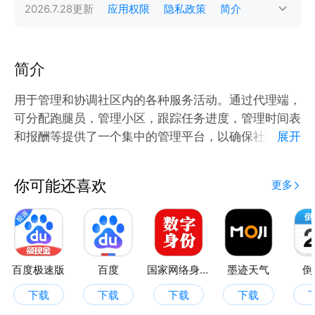
2026.7.28
更新
应用权限
隐私政策
简介
简介
用于管理和协调社区内的各种服务活动。通过代理端，
可分配跑腿员，管理小区，跟踪任务进度，管理时间表
和报酬等提供了一个集中的管理平台，以确保社区服务
展开
的高效运作和用户满意度，提高服务质量。
你可能还喜欢
更多
百度极速版
百度
国家网络身份认证
墨迹天气
倒
下载
下载
下载
下载