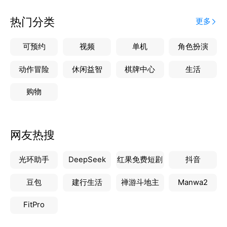
热门分类
更多
可预约
视频
单机
角色扮演
动作冒险
休闲益智
棋牌中心
生活
购物
网友热搜
光环助手
DeepSeek
红果免费短剧
抖音
豆包
建行生活
禅游斗地主
Manwa2
FitPro