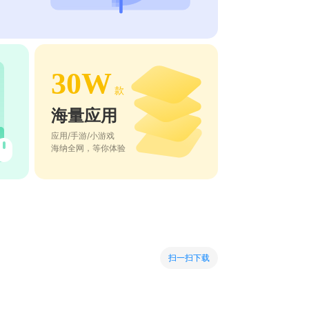
30W
款
海量应用
应用/手游/小游戏
海纳全网，等你体验
扫一扫下载