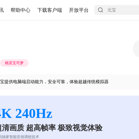
讯
帮助中心
下载客户端
开放平台
精灵宝可梦
宝提供电脑端启动能力，安全可靠，体验超越传统模拟器
4K 240Hz
超清画质 超高帧率 极致视觉体验
讯独家智能音画调校技术