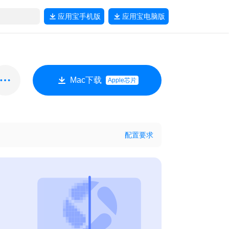
应用宝
手机版
应用宝
电脑版
Mac下载
Apple芯片
配置要求