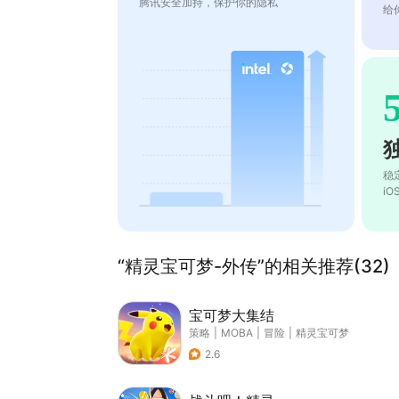
腾讯安全加持，保护你的隐私
给
稳
i
“精灵宝可梦-外传”的相关推荐(32)
宝可梦大集结
策略
|
MOBA
|
冒险
|
精灵宝可梦
2.6