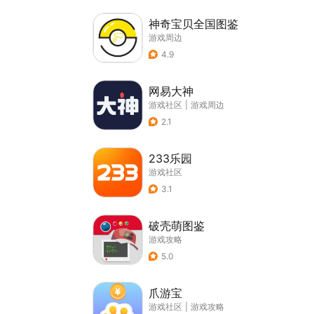
神奇宝贝全国图鉴
游戏周边
4.9
网易大神
游戏社区
|
游戏周边
2.1
233乐园
游戏社区
3.1
破壳萌图鉴
游戏攻略
5.0
爪游宝
游戏社区
|
游戏攻略