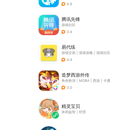
4.9
腾讯先锋
游戏社区
3.4
易代练
游戏交易
|
游戏攻略
|
游戏社区
4.4
造梦西游外传
角色扮演
|
MOBA
|
西游
|
卡通
3.0
精灵宝贝
休闲益智
|
经营