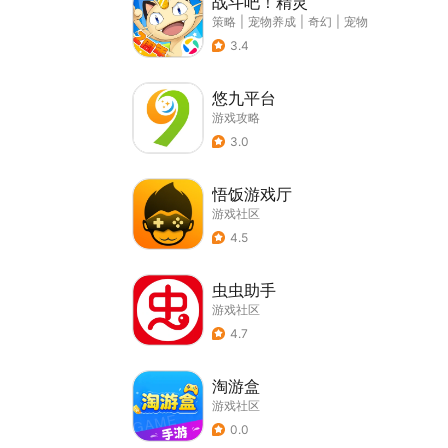
战斗吧！精灵
策略
|
宠物养成
|
奇幻
|
宠物
3.4
悠九平台
游戏攻略
3.0
悟饭游戏厅
游戏社区
4.5
虫虫助手
游戏社区
4.7
淘游盒
游戏社区
0.0