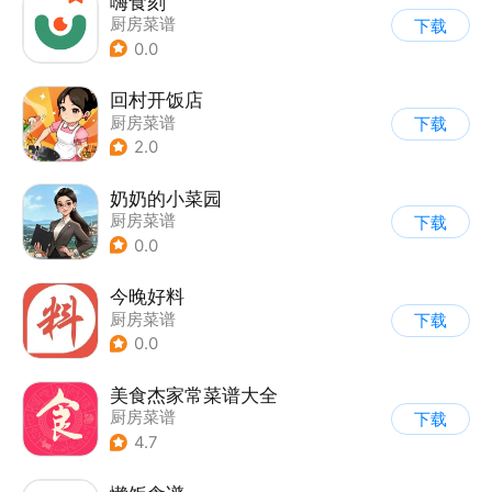
嗨食刻
厨房菜谱
下载
0.0
回村开饭店
厨房菜谱
下载
2.0
奶奶的小菜园
厨房菜谱
下载
0.0
今晚好料
厨房菜谱
下载
0.0
美食杰家常菜谱大全
厨房菜谱
下载
4.7