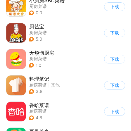
小厨房ABC菜谱
厨房菜谱
下载
0.0
厨艺宝
厨房菜谱
下载
5.0
无烦恼厨房
厨房菜谱
下载
1.0
料理笔记
厨房菜谱
|
其他
下载
3.8
香哈菜谱
厨房菜谱
下载
4.8