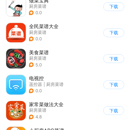
做菜宝典
厨房菜谱
下载
0.0
全民菜谱大全
厨房菜谱
下载
0.0
美食菜谱
厨房菜谱
下载
5.0
电视控
遥控器
|
厨房菜谱
下载
0.0
家常菜做法大全
厨房菜谱
下载
4.8