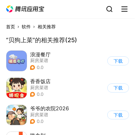
首页
软件
相关推荐
“贝狗上菜”的相关推荐(25)
浪漫餐厅
厨房菜谱
下载
0.0
香香饭店
厨房菜谱
下载
0.0
爷爷的农院2026
厨房菜谱
下载
0.0