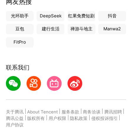
网友热搜
光环助手
DeepSeek
红果免费短剧
抖音
豆包
建行生活
禅游斗地主
Manwa2
FitPro
联系我们
|
|
|
|
|
关于腾讯
About Tencent
服务条款
商务洽谈
腾讯招聘
|
|
|
|
|
腾讯公益
版权所有
用户权限
隐私政策
侵权投诉指引
用户协议