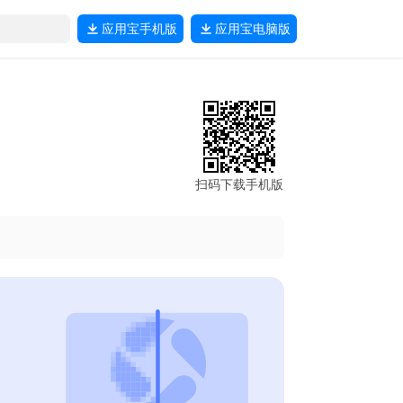
应用宝
手机版
应用宝
电脑版
扫码下载手机版