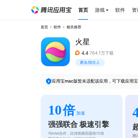
首页
游戏
软件
资
首页
软件
相关推荐
火星
4.4
764.1万下载
匿名/陌生人
应用宝mac版暂未适配该应用，可下载应用宝
10
倍
加速
强强联合 极速引擎
与intel合作，比传统模拟器快10倍
腾