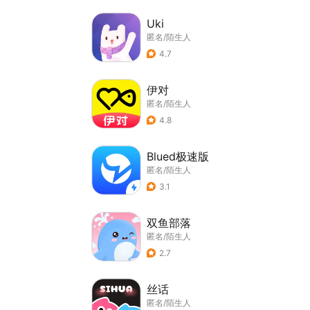
Uki
匿名/陌生人
4.7
伊对
匿名/陌生人
4.8
Blued极速版
匿名/陌生人
3.1
双鱼部落
匿名/陌生人
2.7
丝话
匿名/陌生人