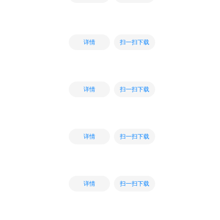
扫一扫下载
详情
扫一扫下载
详情
扫一扫下载
详情
扫一扫下载
详情