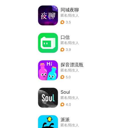
同城夜聊
匿名/陌生人
3.5
口信
匿名/陌生人
3.9
探音漂流瓶
匿名/陌生人
5.0
Soul
匿名/陌生人
4.0
派派
匿名/陌生人