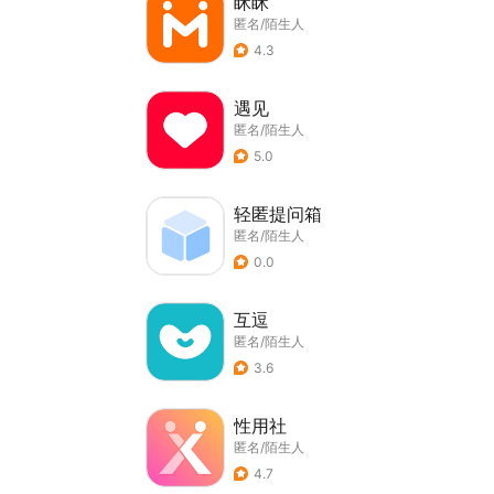
眯眯
匿名/陌生人
4.3
遇见
匿名/陌生人
5.0
轻匿提问箱
匿名/陌生人
0.0
互逗
匿名/陌生人
3.6
性用社
匿名/陌生人
4.7