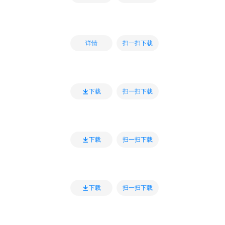
扫一扫下载
详情
扫一扫下载
下载
扫一扫下载
下载
扫一扫下载
下载