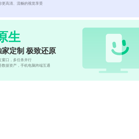
你更高清、流畅的视觉享受
原生
独家定制 极致还原
立窗口，多任务并行
号数据资产，手机电脑跨端互通