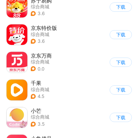
苏宁易购
综合商城
下载
3.6
京东特价版
综合商城
下载
3.6
京东万商
综合商城
下载
0.0
千果
综合商城
下载
4.5
小芒
综合商城
下载
3.5