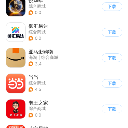
悦华年
综合商城
下载
0.0
御汇易达
综合商城
下载
0.0
亚马逊购物
海淘
|
综合商城
下载
3.4
当当
综合商城
下载
4.5
老王之家
综合商城
下载
0.0