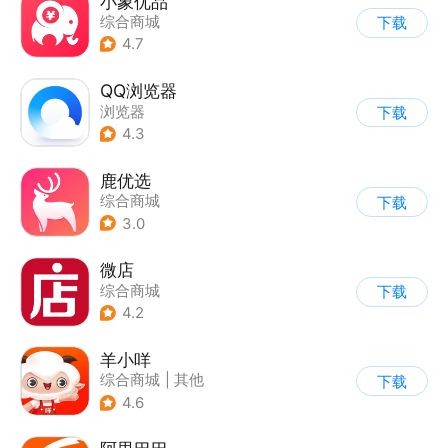
小象优品
综合商城
下载
4.7
QQ浏览器
浏览器
下载
4.3
鹿优选
综合商城
下载
3.0
微店
综合商城
下载
4.2
羊小咩
综合商城
|
其他
下载
4.6