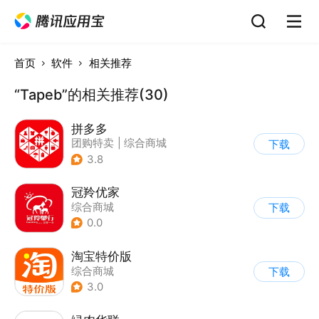
首页
软件
相关推荐
“Tapeb”的相关推荐(30)
拼多多
团购特卖
|
综合商城
下载
3.8
冠羚优家
综合商城
下载
0.0
淘宝特价版
综合商城
下载
3.0