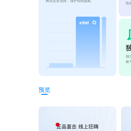
腾讯安全加持，保护你的隐私
给
独
账
预览