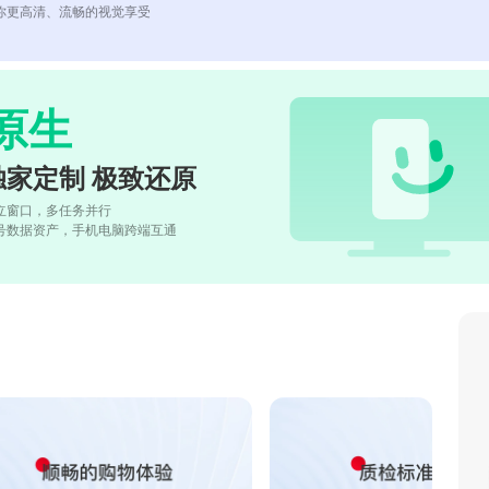
你更高清、流畅的视觉享受
原生
独家定制 极致还原
立窗口，多任务并行
号数据资产，手机电脑跨端互通