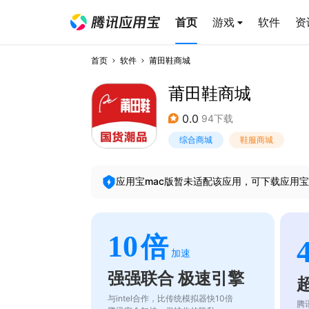
首页
游戏
软件
资
首页
软件
莆田鞋商城
莆田鞋商城
0.0
94下载
综合商城
鞋服商城
应用宝mac版暂未适配该应用，可下载应用宝
10
倍
加速
强强联合 极速引擎
与intel合作，比传统模拟器快10倍
腾