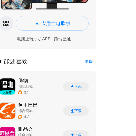
应用宝电脑版
电脑上玩手机APP · 跨端互通
可能还喜欢
更多
得物
潮流商城
下载
3.1
阿里巴巴
综合商城
下载
4.2
唯品会
综合商城
下载