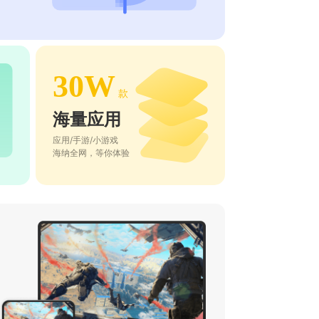
30W
款
海量应用
应用/手游/小游戏
海纳全网，等你体验