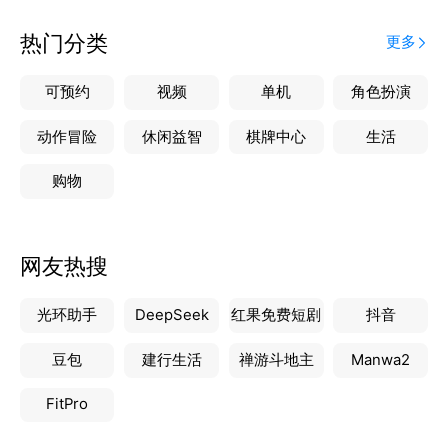
热门分类
更多
可预约
视频
单机
角色扮演
动作冒险
休闲益智
棋牌中心
生活
购物
网友热搜
光环助手
DeepSeek
红果免费短剧
抖音
豆包
建行生活
禅游斗地主
Manwa2
FitPro