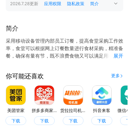
2026.7.28
更新
应用权限
隐私政策
简介
简介
采用移动设备管理内部员工订餐，提高食堂采购工作效
率，食堂可以根据网上订餐数量进行食材采购，精准备
餐，确保有量有节，既不浪费食物又可以满足用餐者需
展开
要，大大节省食堂经营成本。
你可能还喜欢
更多
美团管家
拼多多商家版
货拉拉司机版
抖音来客
下载
下载
下载
下载