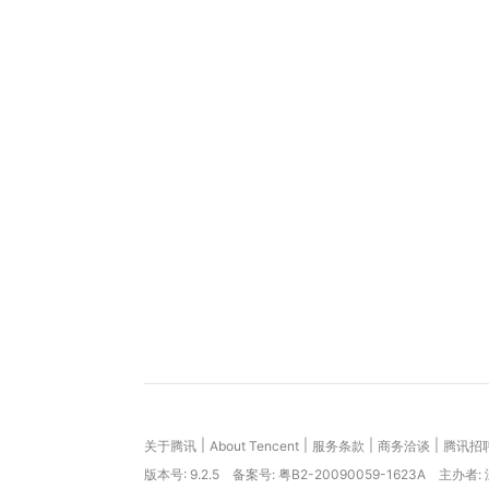
|
|
|
|
关于腾讯
About Tencent
服务条款
商务洽谈
腾讯招
版本号:
9.2.5
备案号: 粤B2-20090059-1623A
主办者: