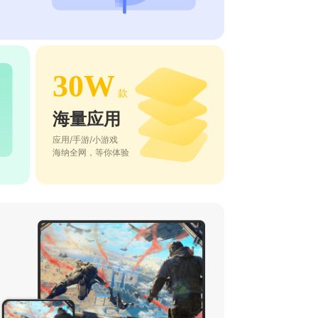
30W
款
海量应用
应用/手游/小游戏
海纳全网，等你体验