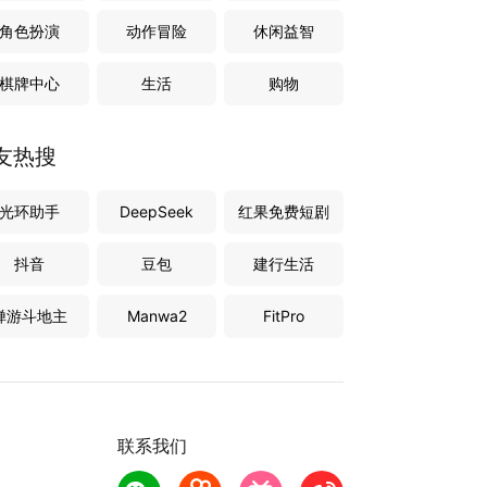
角色扮演
动作冒险
休闲益智
棋牌中心
生活
购物
友热搜
光环助手
DeepSeek
红果免费短剧
抖音
豆包
建行生活
禅游斗地主
Manwa2
FitPro
联系我们