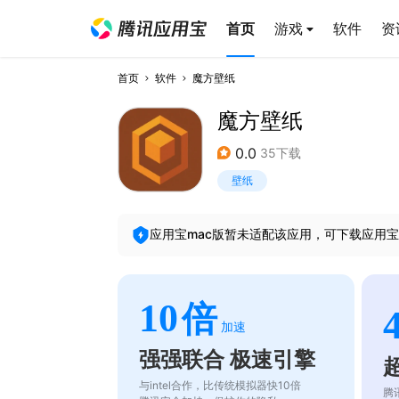
首页
游戏
软件
资
首页
软件
魔方壁纸
魔方壁纸
0.0
35下载
壁纸
应用宝mac版暂未适配该应用，可下载应用宝
10
倍
加速
强强联合 极速引擎
与intel合作，比传统模拟器快10倍
腾