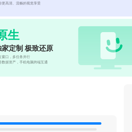
你更高清、流畅的视觉享受
原生
独家定制 极致还原
立窗口，多任务并行
号数据资产，手机电脑跨端互通