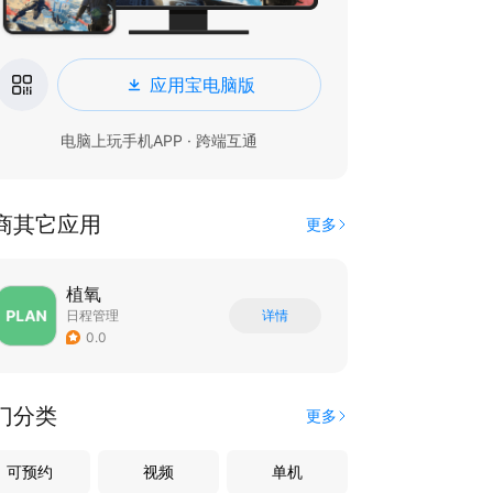
应用宝电脑版
电脑上玩手机APP · 跨端互通
商其它应用
更多
植氧
日程管理
详情
0.0
门分类
更多
可预约
视频
单机