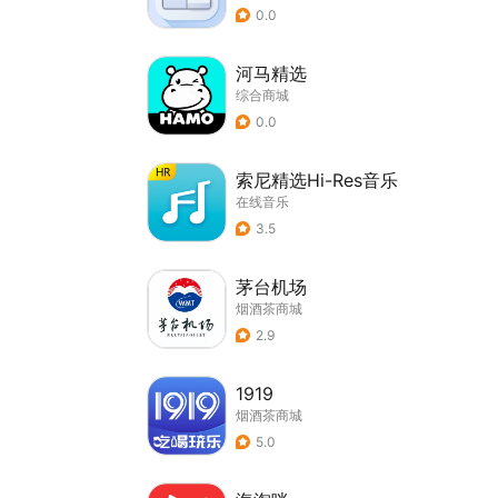
0.0
河马精选
综合商城
0.0
索尼精选Hi-Res音乐
在线音乐
3.5
茅台机场
烟酒茶商城
2.9
1919
烟酒茶商城
5.0