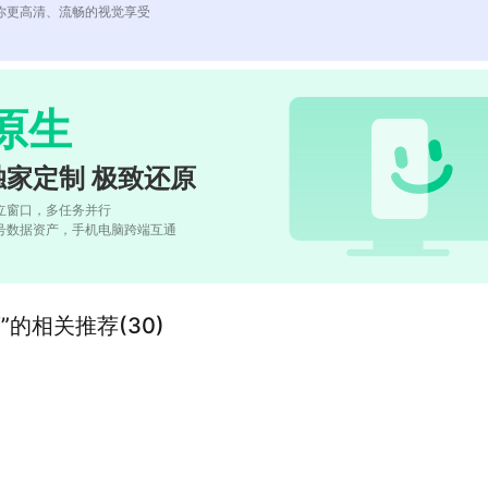
你更高清、流畅的视觉享受
原生
独家定制 极致还原
立窗口，多任务并行
号数据资产，手机电脑跨端互通
的相关推荐(30)