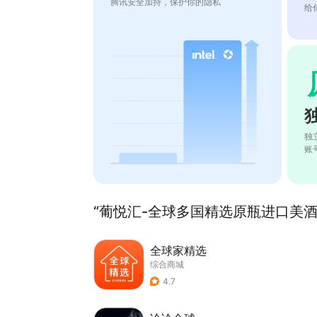
腾讯安全加持，保护你的隐私
给
独
账
“葡悦汇-全球多国精选原瓶进口美酒”
全球家精选
综合商城
4.7