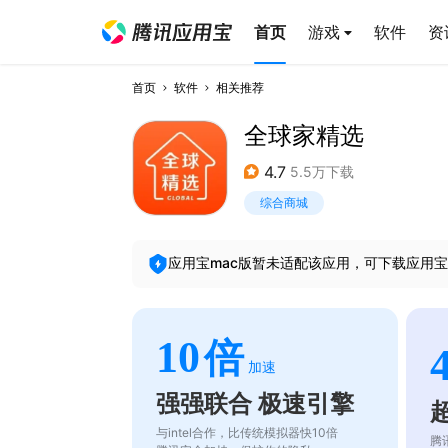
首页
游戏
软件
资
首页
软件
相关推荐
全球家精选
4.7
5.5万下载
综合商城
应用宝mac版暂未适配该应用，可下载应用宝
10
倍
加速
强强联合 极速引擎
与intel合作，比传统模拟器快10倍
腾