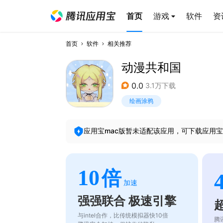
首页
游戏
软件
资
首页
软件
相关推荐
动漫共和国
0.0
3.1万下载
绘画涂鸦
应用宝mac版暂未适配该应用，可下载应用宝
10
倍
加速
强强联合 极速引擎
与intel合作，比传统模拟器快10倍
腾