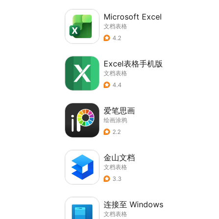
Microsoft Excel
文档表格
4.2
Excel表格手机版
文档表格
4.4
爱笔思画
绘画涂鸦
2.2
金山文档
文档表格
3.3
连接至 Windows
文档表格