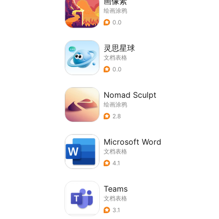
画像素
绘画涂鸦
0.0
灵思星球
文档表格
0.0
Nomad Sculpt
绘画涂鸦
2.8
Microsoft Word
文档表格
4.1
Teams
文档表格
3.1