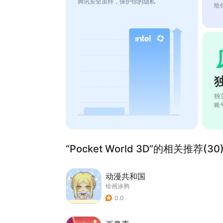
腾讯安全加持，保护你的隐私
给
独
账
“Pocket World 3D”的相关推荐(30
动漫共和国
绘画涂鸦
0.0