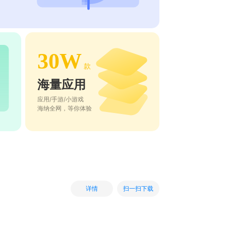
30W
款
海量应用
应用/手游/小游戏
海纳全网，等你体验
扫一扫下载
详情