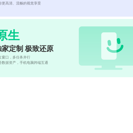
你更高清、流畅的视觉享受
原生
独家定制 极致还原
立窗口，多任务并行
号数据资产，手机电脑跨端互通
)