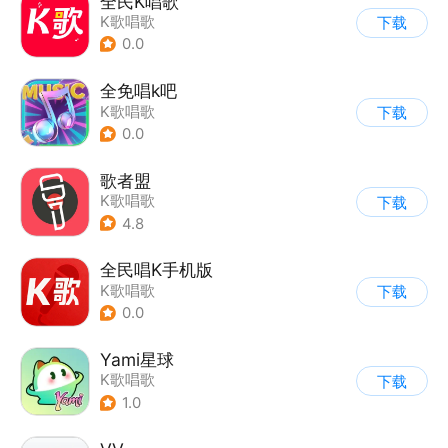
全民K唱歌
K歌唱歌
下载
0.0
全免唱k吧
K歌唱歌
下载
0.0
歌者盟
K歌唱歌
下载
4.8
全民唱K手机版
K歌唱歌
下载
0.0
Yami星球
K歌唱歌
下载
1.0