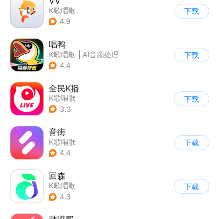
VV
K歌唱歌
下载
4.9
唱鸭
K歌唱歌
|
AI音频处理
下载
4.4
全民K播
K歌唱歌
下载
3.3
音街
K歌唱歌
下载
4.4
回森
K歌唱歌
下载
4.3