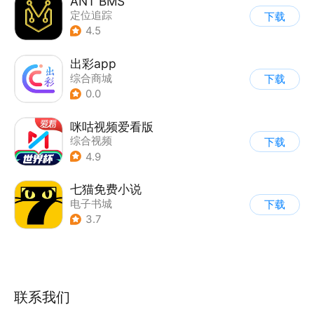
ANT BMS
定位追踪
下载
4.5
出彩app
综合商城
下载
0.0
咪咕视频爱看版
综合视频
下载
4.9
七猫免费小说
电子书城
下载
3.7
联系我们