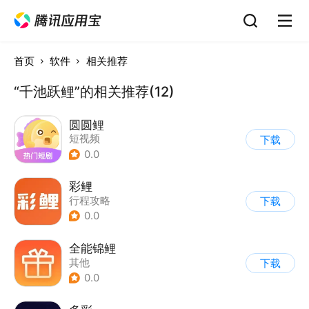
首页
软件
相关推荐
“千池跃鲤”的相关推荐(12)
圆圆鲤
短视频
下载
0.0
彩鲤
行程攻略
下载
0.0
全能锦鲤
其他
下载
0.0