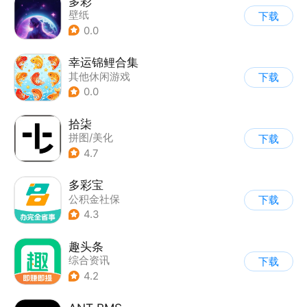
多彩
壁纸
下载
0.0
幸运锦鲤合集
其他休闲游戏
下载
0.0
拾柒
拼图/美化
下载
4.7
多彩宝
公积金社保
下载
4.3
趣头条
综合资讯
下载
4.2