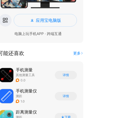
应用宝电脑版
电脑上玩手机APP · 跨端互通
可能还喜欢
更多
手机测量
其他测量工具
详情
0.0
手机测量仪
测距
详情
1.0
距离测量仪
测距
下载