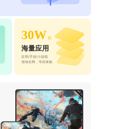
30W
款
海量应用
应用/手游/小游戏
海纳全网，等你体验