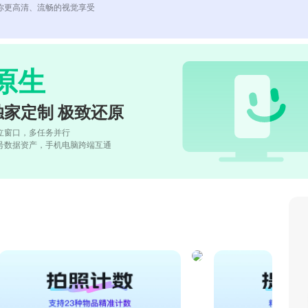
你更高清、流畅的视觉享受
原生
独家定制 极致还原
立窗口，多任务并行
号数据资产，手机电脑跨端互通