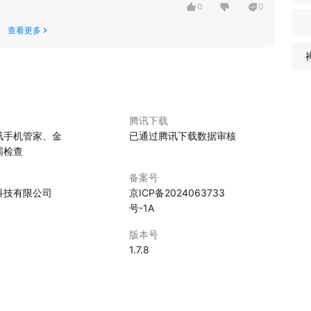
0
0
查看更多
腾讯下载
讯手机管家、金
已通过腾讯下载数据审核
霸检查
备案号
科技有限公司
京ICP备2024063733
号-1A
版本号
1.7.8