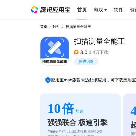
首页
游戏
软件
资
首页
软件
扫描测量全能王
扫描测量全能王
3.0
3.4万下载
扫描识别
应用宝mac版暂未适配该应用，可下载应用宝
10
倍
加速
强强联合 极速引擎
与intel合作，比传统模拟器快10倍
腾