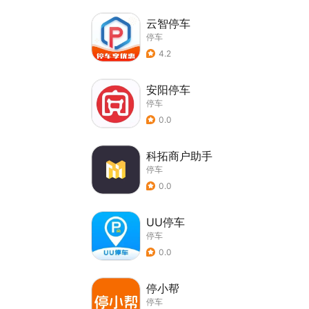
云智停车
停车
4.2
安阳停车
停车
0.0
科拓商户助手
停车
0.0
UU停车
停车
0.0
停小帮
停车