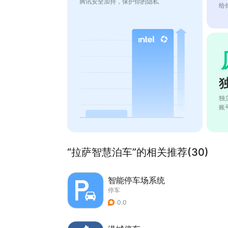
腾讯安全加持，保护你的隐私
给
独
账
“拉萨智慧泊车”的相关推荐(30)
智能停车场系统
停车
0.0