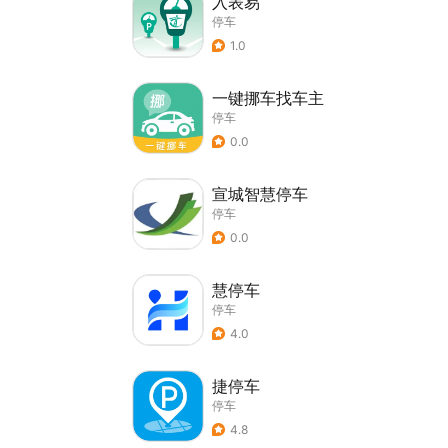
入表易
停车
1.0
一键挪车找车主
停车
0.0
宣城智慧停车
停车
0.0
慧停车
停车
4.0
捷停车
停车
4.8