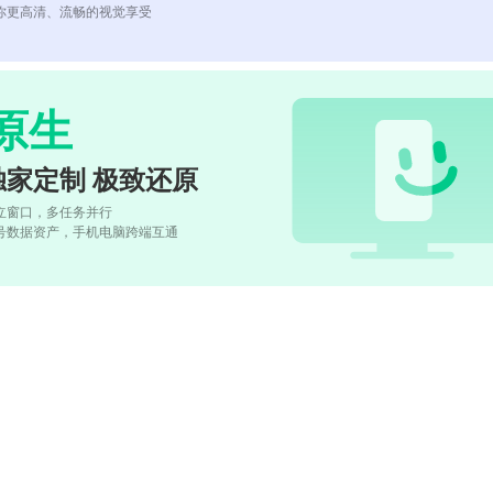
你更高清、流畅的视觉享受
原生
独家定制 极致还原
立窗口，多任务并行
号数据资产，手机电脑跨端互通