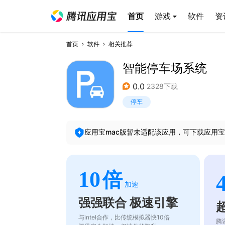
首页
游戏
软件
资
首页
软件
相关推荐
智能停车场系统
0.0
2328下载
停车
应用宝mac版暂未适配该应用，可下载应用宝
10
倍
加速
强强联合 极速引擎
与intel合作，比传统模拟器快10倍
腾