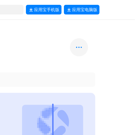
应用宝
手机版
应用宝
电脑版