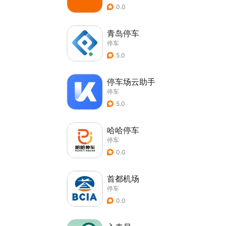
0.0
青岛停车
停车
5.0
停车场云助手
停车
5.0
哈哈停车
停车
0.0
首都机场
停车
0.0