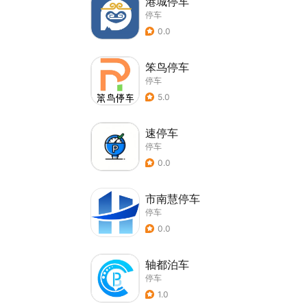
港城停车
停车
0.0
笨鸟停车
停车
5.0
速停车
停车
0.0
市南慧停车
停车
0.0
轴都泊车
停车
1.0