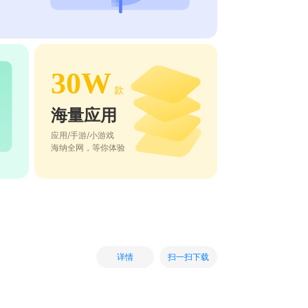
30W
款
海量应用
应用/手游/小游戏
海纳全网，等你体验
扫一扫下载
详情