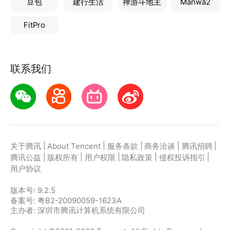
豆包
建行生活
禅游斗地主
Manwa2
FitPro
联系我们
|
|
|
|
|
关于腾讯
About Tencent
服务条款
商务洽谈
腾讯招聘
|
|
|
|
|
腾讯公益
版权所有
用户权限
隐私政策
侵权投诉指引
用户协议
版本号:
9.2.5
备案号: 粤B2-20090059-1623A
主办者: 深圳市腾讯计算机系统有限公司