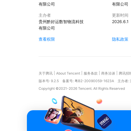
有限公司
有限公司
主办者
更新时间
贵州黔好运数智物流科技
2026.6.1
有限公司
查看权限
隐私政策
|
|
|
|
关于腾讯
About Tencent
服务条款
商务洽谈
腾讯招
版本号:
9.2.5
备案号: 粤B2-20090059-1623A
主办者:
Copyright ©2021-2026 Tencent. All Rights Reserved