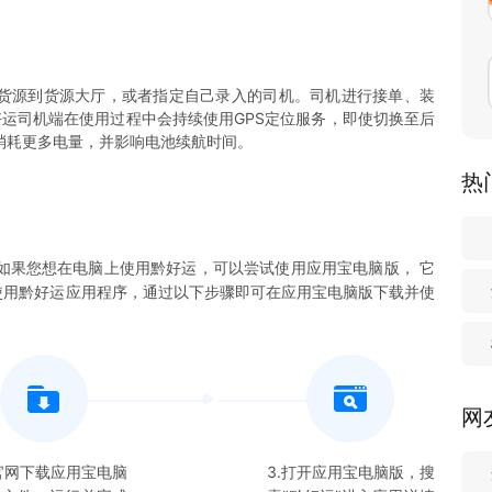
布货源到货源大厅，或者指定自己录入的司机。司机进行接单、装
好运司机端在使用过程中会持续使用GPS定位服务，即使切换至后
消耗更多电量，并影响电池续航时间。
热
如果您想在电脑上使用
黔好运
，可以尝试使用应用宝电脑版， 它
使用
黔好运
应用程序，通过以下步骤即可在应用宝电脑版下载并使
网
在官网下载应用宝电脑
3.打开应用宝电脑版，搜