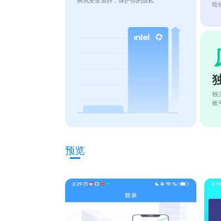
腾讯安全加持，保护你的隐私
给
独
账
预览