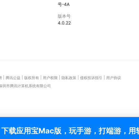
号-4A
版本号
4.0.22
|
|
|
|
|
|
聘
腾讯公益
版权所有
用户权限
隐私政策
侵权投诉指引
用户协议
 深圳市腾讯计算机系统有限公司
下载应用宝Mac版，玩手游，打端游，用