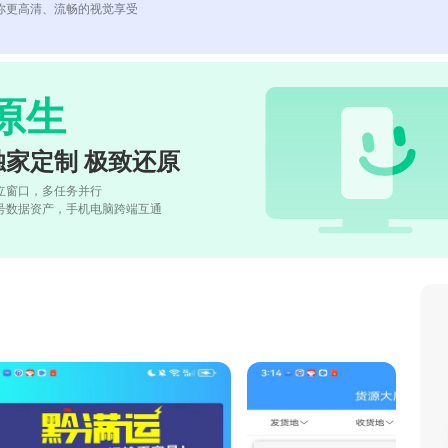
你更高清、流畅的视觉享受
原生
独家定制 极致还原
立窗口，多任务并行
号数据资产，手机电脑跨端互通