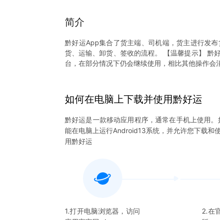
简介
黔好运App集合了货主端、司机端，货主进行发
货、运输、卸货、签收的流程。 【温馨提示】 黔
台，在部分情况下仍会继续使用，相比其他操作会
如何在电脑上下载并使用
黔好运
黔好运
是一款移动应用程序，通常在手机上使用。
能在电脑上运行Android13系统，并允许您下载和
用
黔好运
1.打开电脑浏览器，访问
2.