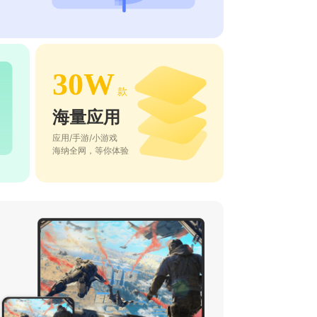
30W
款
海量应用
应用/手游/小游戏
海纳全网，等你体验