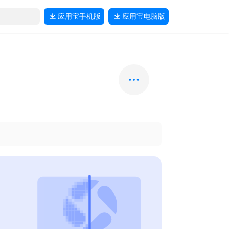
应用宝
手机版
应用宝
电脑版