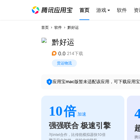
首页
游戏
软件
资
首页
软件
黔好运
黔好运
0.0
214下载
货运物流
应用宝mac版暂未适配该应用，可下载应用宝
10
倍
加速
强强联合 极速引擎
与intel合作，比传统模拟器快10倍
腾