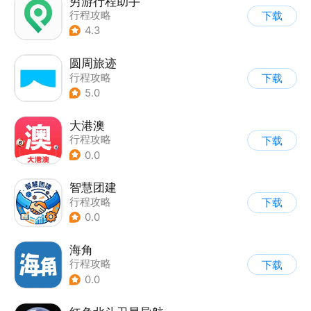
穷游行程助手
行程攻略
下载
4.3
圆周旅迹
行程攻略
下载
5.0
大港澳
行程攻略
下载
0.0
智慧团建
行程攻略
下载
0.0
海角
行程攻略
下载
0.0