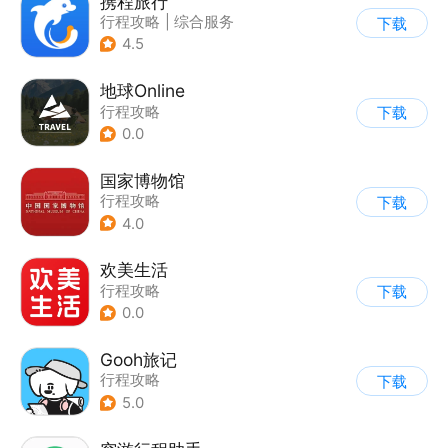
携程旅行
行程攻略
|
综合服务
下载
4.5
地球Online
行程攻略
下载
0.0
国家博物馆
行程攻略
下载
4.0
欢美生活
行程攻略
下载
0.0
Gooh旅记
行程攻略
下载
5.0