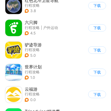
红色北斗卫星导航
行程攻略
下载
3.8
六只脚
行程攻略
|
户外运动
下载
4.5
驴迹导游
行程攻略
下载
5.0
世界计划
行程攻略
下载
1.0
云福游
行程攻略
下载
0.0