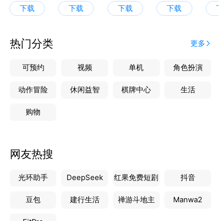
下载
下载
下载
下载
热门分类
更多
可预约
视频
单机
角色扮演
动作冒险
休闲益智
棋牌中心
生活
购物
网友热搜
光环助手
DeepSeek
红果免费短剧
抖音
豆包
建行生活
禅游斗地主
Manwa2