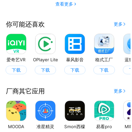
查看更多
你可能还喜欢
更多
爱奇艺VR
OPlayer Lite
暴风影音
格式工厂
蓝
下载
下载
下载
下载
厂商其它应用
更多
MOODA
准星精灵
Smon西檬
易看pro
MI