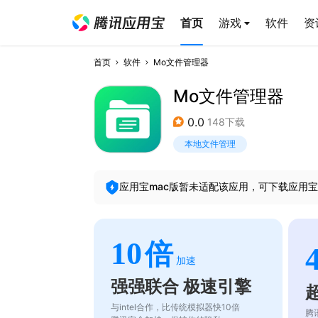
首页
游戏
软件
资
首页
软件
Mo文件管理器
Mo文件管理器
0.0
148下载
本地文件管理
应用宝mac版暂未适配该应用，可下载应用宝
10
倍
加速
强强联合 极速引擎
与intel合作，比传统模拟器快10倍
腾