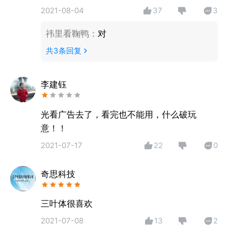
2021-08-04
37
3
祎里看鞠鸭
：
对
共
3
条回复
李建钰
光看广告去了，看完也不能用，什么破玩
意！！
2021-07-17
22
0
奇思科技
三叶体很喜欢
2021-07-08
13
2