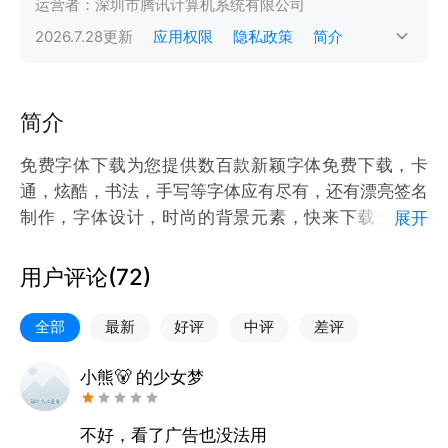
运营者：
深圳市腾讯计算机系统有限公司
2026.7.28
更新
应用权限
隐私政策
简介
简介
免费字体下载为您提供数百款新颖字体免费下载，卡
通，炫酷，书法，手写等字体应有尽有，还有漂亮签名
制作，字体设计，时尚的背景元素，快来下载免费字
展开
体，成为新潮的字体一族吧
用户评论(
72
)
全部
最新
好评
中评
差评
小熊🐻 的少女梦
不好，看了广告也没法用