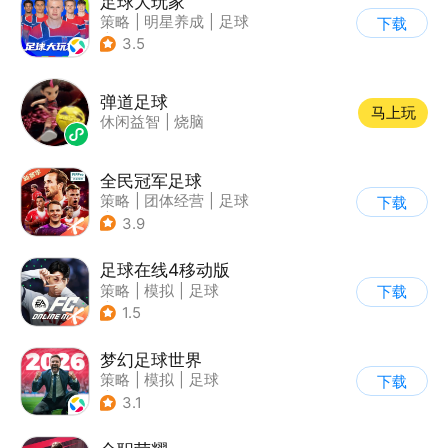
足球大玩家
策略
|
明星养成
|
足球
下载
|
匹配对战
3.5
弹道足球
马上玩
休闲益智
|
烧脑
全民冠军足球
策略
|
团体经营
|
足球
下载
|
足球经理
3.9
足球在线4移动版
策略
|
模拟
|
足球
下载
|
匹配对战
1.5
梦幻足球世界
策略
|
模拟
|
足球
下载
|
足球经理
3.1