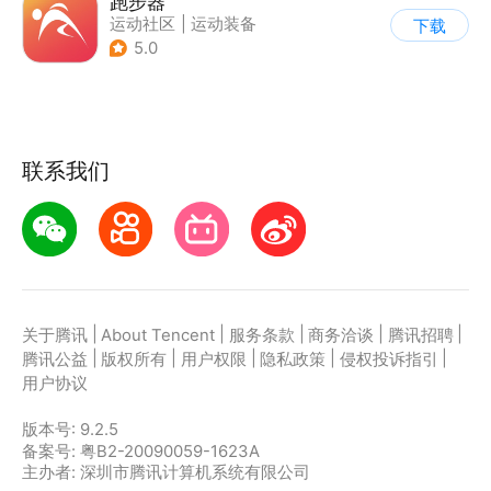
跑步器
运动社区
|
运动装备
下载
5.0
联系我们
|
|
|
|
|
关于腾讯
About Tencent
服务条款
商务洽谈
腾讯招聘
|
|
|
|
|
腾讯公益
版权所有
用户权限
隐私政策
侵权投诉指引
用户协议
版本号:
9.2.5
备案号: 粤B2-20090059-1623A
主办者: 深圳市腾讯计算机系统有限公司