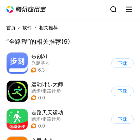
首页
软件
相关推荐
“全路程”的相关推荐(9)
步刻AI
兴趣学习
下载
6.3
运动计步大师
跑步/走路计步
下载
0.0
走路天天运动
跑步/走路计步
下载
0.0