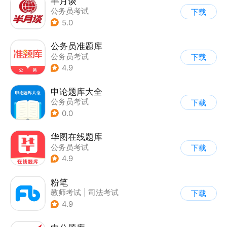
半月谈
公务员考试
下载
5.0
公务员准题库
公务员考试
下载
4.9
申论题库大全
公务员考试
下载
0.0
华图在线题库
公务员考试
下载
4.9
粉笔
教师考试
|
司法考试
下载
|
公务员考试
4.9