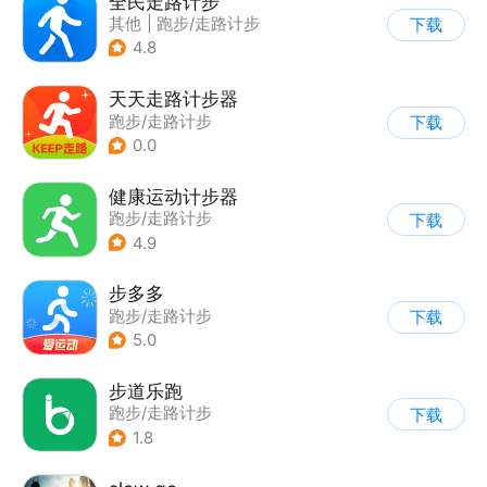
全民走路计步
其他
|
跑步/走路计步
下载
4.8
天天走路计步器
跑步/走路计步
下载
0.0
健康运动计步器
跑步/走路计步
下载
4.9
步多多
跑步/走路计步
下载
5.0
步道乐跑
跑步/走路计步
下载
1.8