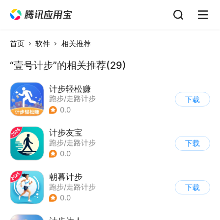
首页
软件
相关推荐
“壹号计步”的相关推荐(29)
计步轻松赚
跑步/走路计步
下载
0.0
计步友宝
跑步/走路计步
下载
0.0
朝暮计步
跑步/走路计步
下载
0.0