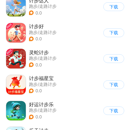
计步达人
跑步/走路计步
下载
0.0
计步好
跑步/走路计步
下载
0.0
灵蛇计步
跑步/走路计步
下载
0.0
计步福星宝
跑步/走路计步
下载
0.0
好运计步乐
跑步/走路计步
下载
0.0