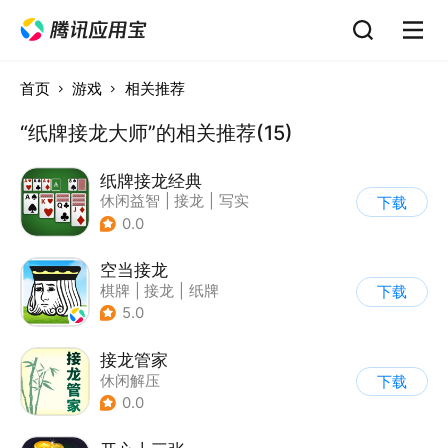
首页
游戏
相关推荐
“纸牌接龙大师”的相关推荐(15)
纸牌接龙经典
休闲益智
|
接龙
|
写实
下载
|
棋牌
0.0
空当接龙
棋牌
|
接龙
|
纸牌
下载
5.0
接龙管家
休闲解压
下载
0.0