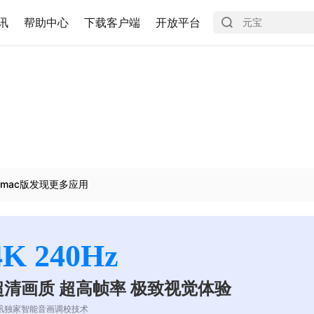
讯
帮助中心
下载客户端
开放平台
mac版发现更多应用
4K 240Hz
超清画质 超高帧率 极致视觉体验
讯独家智能音画调校技术