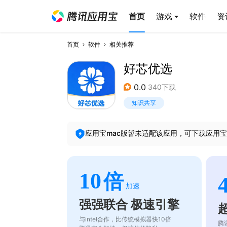
首页
游戏
软件
资
首页
软件
相关推荐
好芯优选
0.0
340下载
知识共享
应用宝mac版暂未适配该应用，可下载应用宝
10
倍
加速
强强联合 极速引擎
与intel合作，比传统模拟器快10倍
腾