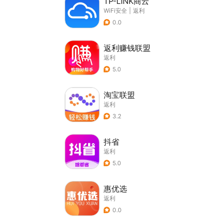
TP-LINK商云
WiFi安全
|
返利
0.0
返利赚钱联盟
返利
5.0
淘宝联盟
返利
3.2
抖省
返利
5.0
惠优选
返利
0.0