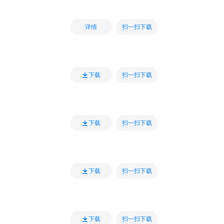
扫一扫下载
详情
扫一扫下载
下载
扫一扫下载
下载
扫一扫下载
下载
扫一扫下载
下载