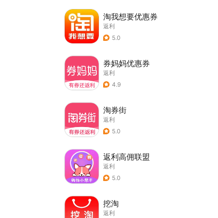
淘我想要优惠券
返利
5.0
券妈妈优惠券
返利
4.9
淘券街
返利
5.0
返利高佣联盟
返利
5.0
挖淘
返利