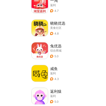
一淘
返利
4.7
晓晓优选
美食社区
4.8
兔优选
综合商城
5.0
咸鱼
返利
4.3
返利猿
返利
5.0