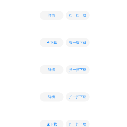
扫一扫下载
详情
扫一扫下载
下载
扫一扫下载
详情
扫一扫下载
详情
扫一扫下载
下载