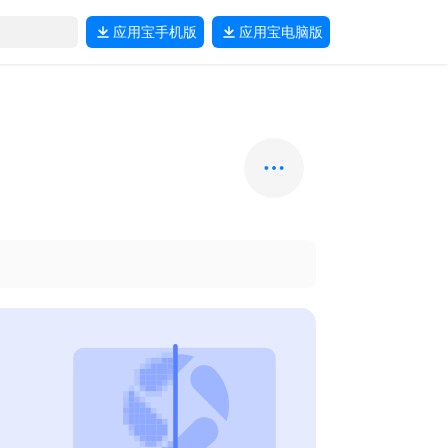
应用宝
手机版
应用宝
电脑版