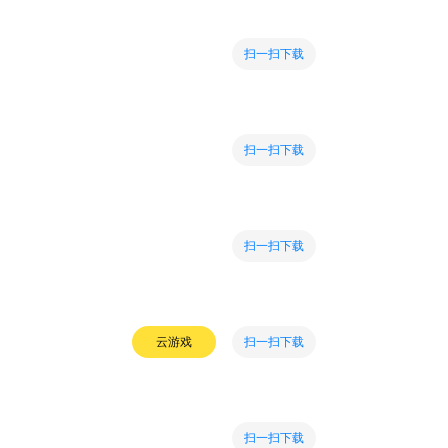
扫一扫下载
扫一扫下载
扫一扫下载
扫一扫下载
云游戏
扫一扫下载