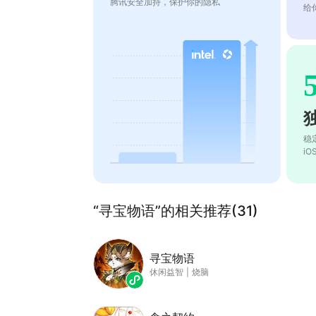
腾讯安全加持，保护你的隐私
给
稳
i
“寻宝物语”的相关推荐(31)
寻宝物语
休闲益智
|
烧脑