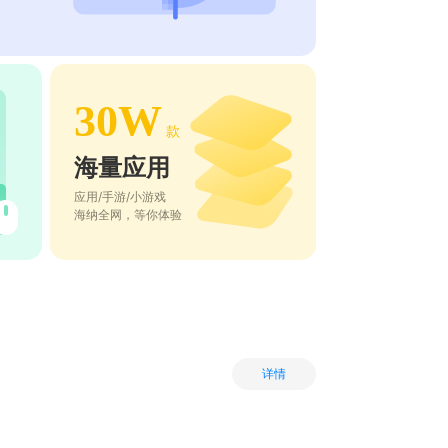
30W
款
海量应用
应用/手游/小游戏
海纳全网，等你体验
详情