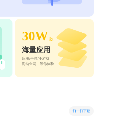
30W
款
海量应用
应用/手游/小游戏
海纳全网，等你体验
扫一扫下载