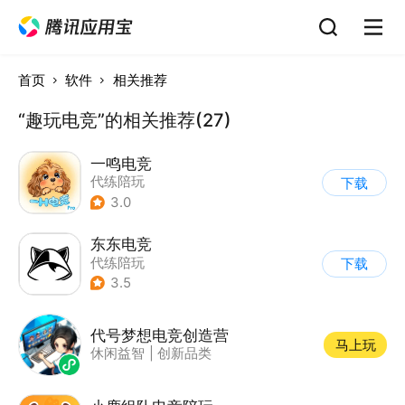
首页
软件
相关推荐
“趣玩电竞”的相关推荐(27)
一鸣电竞
代练陪玩
下载
3.0
东东电竞
代练陪玩
下载
3.5
代号梦想电竞创造营
马上玩
休闲益智
|
创新品类