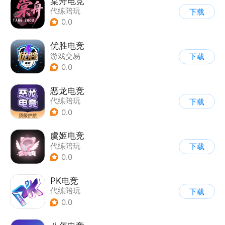
棠舟电竞
代练陪玩
下载
0.0
优胜电竞
游戏交易
下载
0.0
恶龙电竞
代练陪玩
下载
0.0
虞姬电竞
代练陪玩
下载
0.0
PK电竞
代练陪玩
下载
0.0