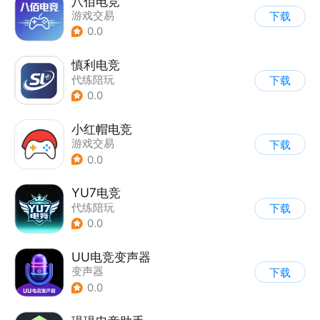
八佰电竞
游戏交易
下载
0.0
慎利电竞
代练陪玩
下载
0.0
小红帽电竞
游戏交易
下载
0.0
YU7电竞
代练陪玩
下载
0.0
UU电竞变声器
变声器
下载
0.0