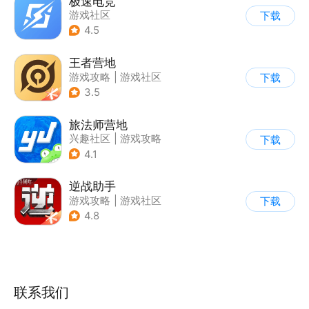
极速电竞
游戏社区
下载
4.5
王者营地
游戏攻略
|
游戏社区
下载
3.5
旅法师营地
兴趣社区
|
游戏攻略
下载
|
游戏社区
4.1
逆战助手
游戏攻略
|
游戏社区
下载
4.8
联系我们