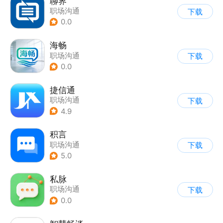
聊界
职场沟通
下载
0.0
海畅
职场沟通
下载
0.0
捷信通
职场沟通
下载
4.9
积言
职场沟通
下载
5.0
私脉
职场沟通
下载
0.0