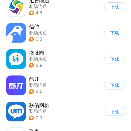
汇智能通
职场沟通
下载
4.8
信鸽
职场沟通
下载
0.0
微脉圈
职场沟通
下载
3.9
酷丌
职场沟通
下载
3.0
联信网格
职场沟通
下载
0.0