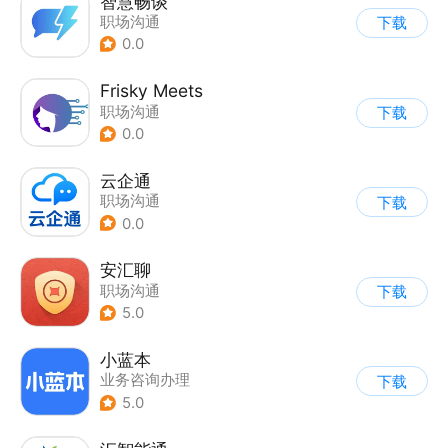
智慧畅谈
职场沟通
下载
0.0
Frisky Meets
职场沟通
下载
0.0
云企通
职场沟通
下载
0.0
安汇聊
职场沟通
下载
5.0
小蓝本
业务咨询办理
下载
|
职场沟通
5.0