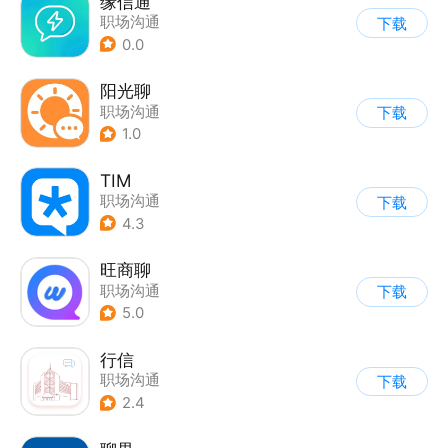
缘信通
职场沟通
下载
0.0
阳光聊
职场沟通
下载
1.0
TIM
职场沟通
下载
4.3
旺商聊
职场沟通
下载
5.0
行信
职场沟通
下载
2.4