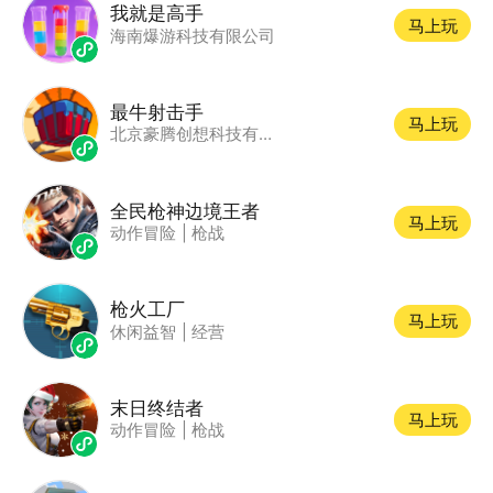
我就是高手
马上玩
海南爆游科技有限公司
最牛射击手
马上玩
北京豪腾创想科技有限公司
全民枪神边境王者
马上玩
动作冒险
|
枪战
枪火工厂
马上玩
休闲益智
|
经营
末日终结者
马上玩
动作冒险
|
枪战