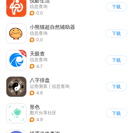
悦龄生活
信息查询
下载
0.0
小熊猫超自然辅助器
信息查询
下载
0.0
天眼查
信息查询
下载
4.7
八字排盘
运势测算
|
信息查询
下载
4.8
形色
图片分享社区
下载
|
信息查询
4.9