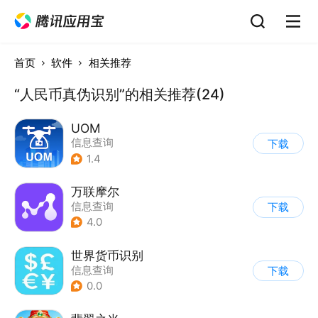
首页
软件
相关推荐
“人民币真伪识别”的相关推荐(24)
UOM
信息查询
下载
1.4
万联摩尔
信息查询
下载
4.0
世界货币识别
信息查询
下载
0.0