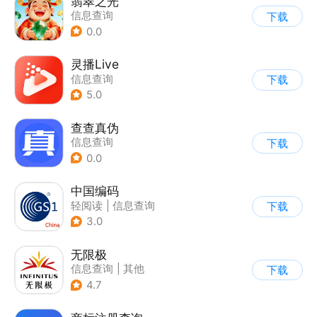
翡翠之光
信息查询
下载
0.0
灵播Live
信息查询
下载
5.0
查查真伪
信息查询
下载
0.0
中国编码
轻阅读
|
信息查询
下载
3.0
无限极
信息查询
|
其他
下载
4.7