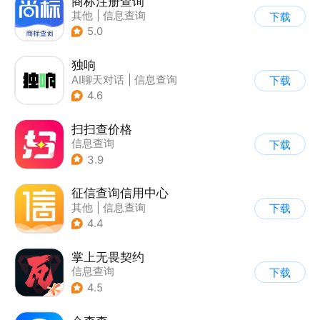
商标注册查询
其他
|
信息查询
下载
5.0
独响
AI聊天对话
|
信息查询
下载
4.6
扫扫查价格
信息查询
下载
3.9
征信查询信用中心
其他
|
信息查询
下载
4.4
掌上无畏契约
信息查询
下载
4.5