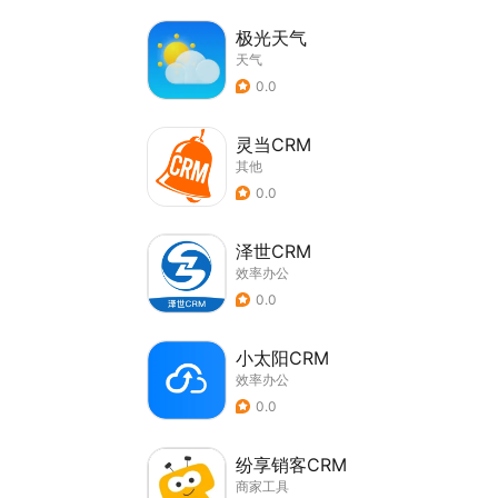
极光天气
天气
0.0
灵当CRM
其他
0.0
泽世CRM
效率办公
0.0
小太阳CRM
效率办公
0.0
纷享销客CRM
商家工具