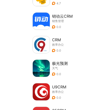
4.7
销动云CRM
销售管理
0.0
CRM
效率办公
0.0
极光预测
天气
0.0
U9CRM
效率办公
0.0