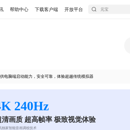
讯
帮助中心
下载客户端
开放平台
供电脑端启动能力，安全可靠，体验超越传统模拟器
4K 240Hz
超清画质 超高帧率 极致视觉体验
讯独家智能音画调校技术