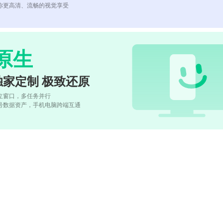
你更高清、流畅的视觉享受
原生
独家定制 极致还原
立窗口，多任务并行
号数据资产，手机电脑跨端互通