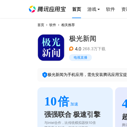
首页
游戏
软件
资
首页
软件
相关推荐
极光新闻
4.0
268.3万下载
电视直播
极光新闻
为手机应用，需先安装腾讯应用宝提
10
倍
加速
强强联合 极速引擎
与intel合作，比传统模拟器快10倍
腾