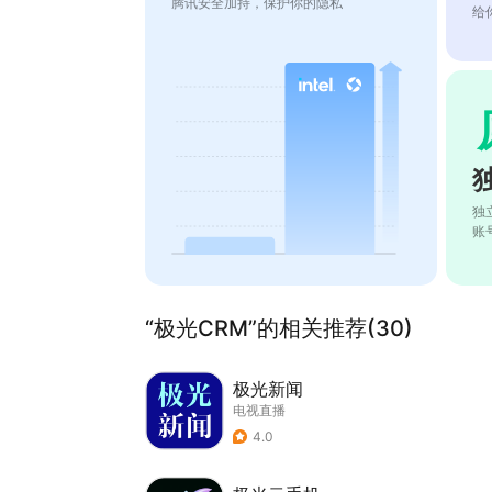
腾讯安全加持，保护你的隐私
给
独
账
“极光CRM”的相关推荐(30)
极光新闻
电视直播
4.0