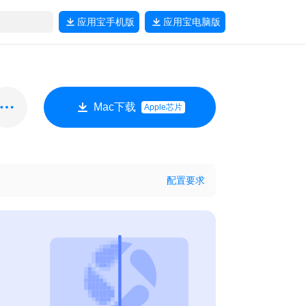
应用宝
手机版
应用宝
电脑版
Mac下载
Apple芯片
配置要求