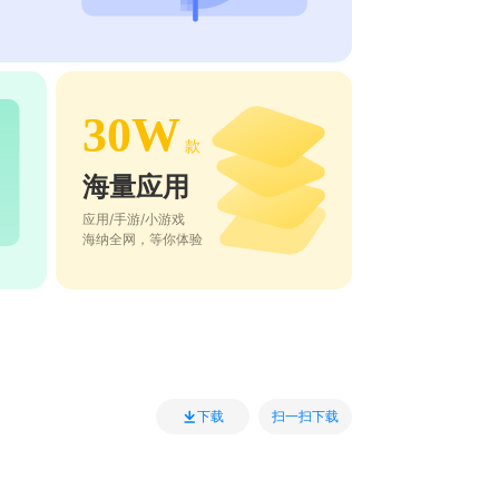
30W
款
海量应用
应用/手游/小游戏
海纳全网，等你体验
扫一扫下载
下载