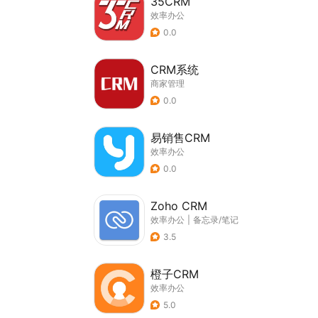
35CRM
效率办公
0.0
CRM系统
商家管理
0.0
易销售CRM
效率办公
0.0
Zoho CRM
效率办公
|
备忘录/笔记
3.5
橙子CRM
效率办公
5.0