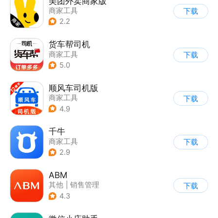
美团外卖商家版
商家工具
下载
2.2
货车帮司机
商家工具
下载
5.0
顺风车司机版
商家工具
下载
4.9
千牛
商家工具
下载
2.9
ABM
其他
|
销售管理
下载
|
综合商城
|
商家管理
4.3