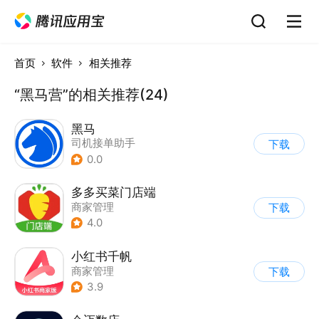
首页
软件
相关推荐
“黑马营”的相关推荐(24)
黑马
司机接单助手
下载
0.0
多多买菜门店端
商家管理
下载
4.0
小红书千帆
商家管理
下载
3.9