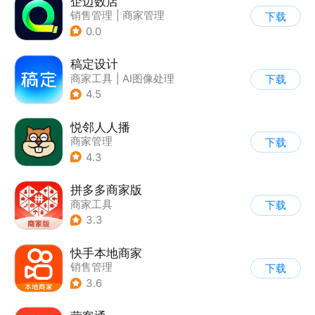
企迈数店
销售管理
|
商家管理
下载
0.0
稿定设计
商家工具
|
AI图像处理
下载
4.5
悦邻人人播
商家管理
下载
4.3
拼多多商家版
商家工具
下载
3.3
快手本地商家
销售管理
下载
3.6