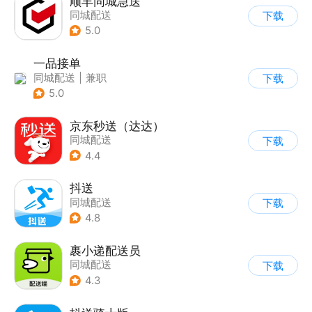
顺丰同城急送
同城配送
下载
5.0
一品接单
同城配送
|
兼职
下载
5.0
京东秒送（达达）
同城配送
下载
4.4
抖送
同城配送
下载
4.8
裹小递配送员
同城配送
下载
4.3