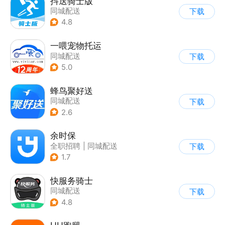
抖送骑士版
同城配送
下载
4.8
一喂宠物托运
同城配送
下载
5.0
蜂鸟聚好送
同城配送
下载
2.6
余时保
全职招聘
|
同城配送
下载
1.7
快服务骑士
同城配送
下载
4.8