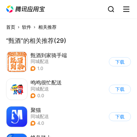
首页
软件
相关推荐
“甄酒”的相关推荐(29)
甄酒到家骑手端
同城配送
下载
1.0
鸣鸣很忙配送
同城配送
下载
0.0
聚猫
同城配送
下载
4.0